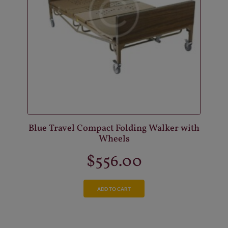
Blue Travel Compact Folding Walker with
Wheels
$
556.00
ADD TO CART