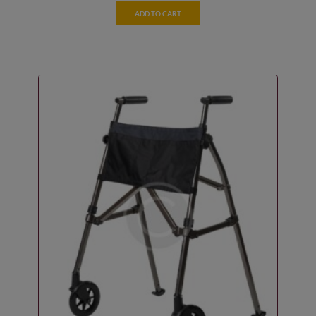
ADD TO CART