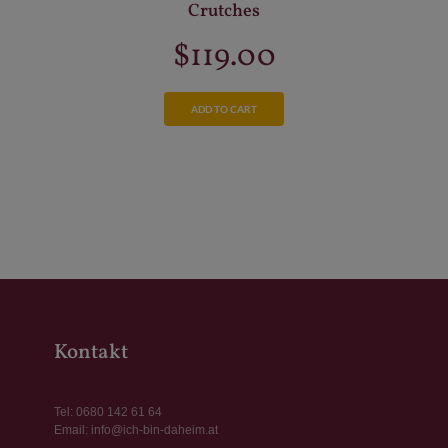
Crutches
$
119.00
ADD TO CART
Kontakt
Tel:
0680 142 61 64
Email:
info@ich-bin-daheim.at