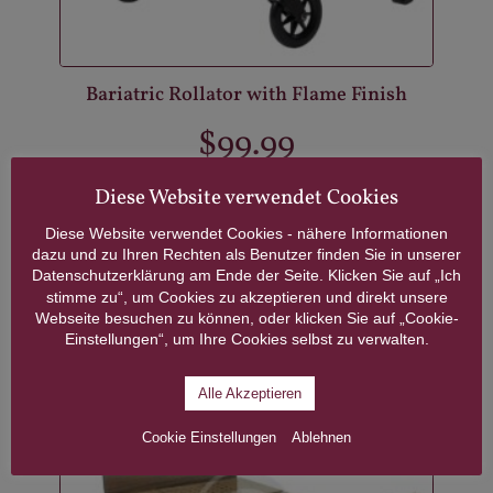
Bariatric Rollator with Flame Finish
$
99.99
Diese Website verwendet Cookies
ADD TO CART
Diese Website verwendet Cookies - nähere Informationen
dazu und zu Ihren Rechten als Benutzer finden Sie in unserer
Datenschutzerklärung am Ende der Seite. Klicken Sie auf „Ich
stimme zu“, um Cookies zu akzeptieren und direkt unsere
Webseite besuchen zu können, oder klicken Sie auf „Cookie-
Einstellungen“, um Ihre Cookies selbst zu verwalten.
Alle Akzeptieren
Cookie Einstellungen
Ablehnen