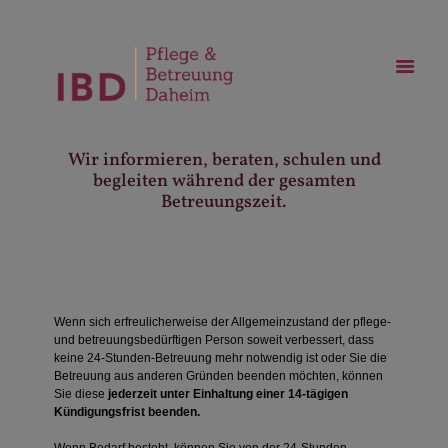
Wir informieren, beraten, schulen und
begleiten während der gesamten
Betreuungszeit.
Wenn sich erfreulicherweise der Allgemeinzustand der pflege-
und betreuungsbedürftigen Person soweit verbessert, dass
keine 24-Stunden-Betreuung mehr notwendig ist oder Sie die
Betreuung aus anderen Gründen beenden möchten, können
Sie diese
jederzeit unter Einhaltung einer 14-tägigen
Kündigungsfrist beenden.
Wenn Bedarf besteht, können Sie von der 24-Stunden-